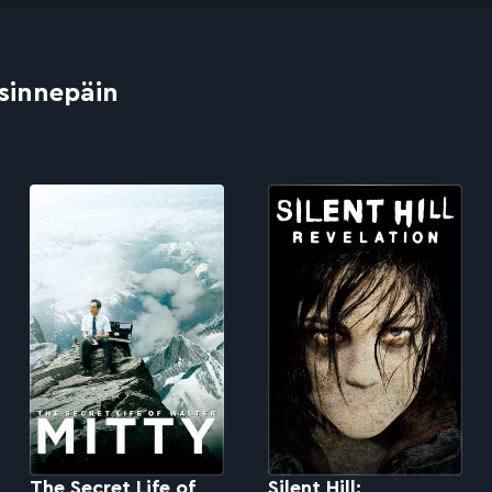
 sinnepäin
The Secret Life of
Silent Hill: