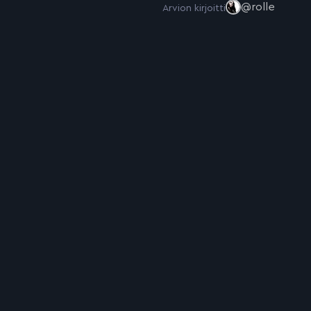
@rolle
Arvion kirjoitti