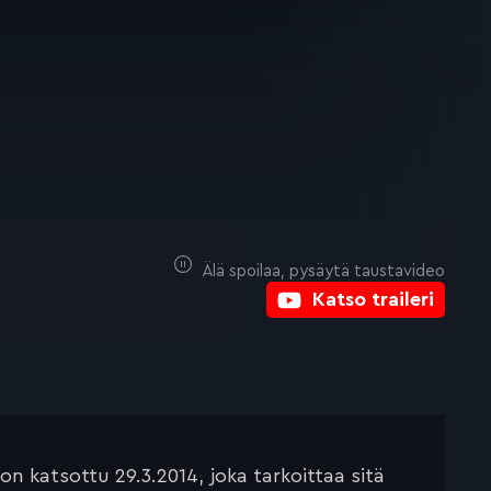
Älä spoilaa, pysäytä taustavideo
Katso traileri
 katsottu 29.3.2014, joka tarkoittaa sitä