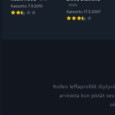
2006
Katsottu 7.9.2010
Katsottu 17.5.2007
Rollen leffaprofiilit löyt
arvioista kun pistät se
ol