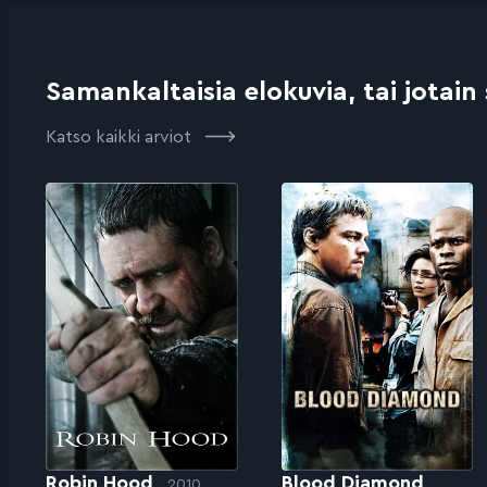
Samankaltaisia elokuvia, tai jotain
Katso kaikki arviot
Robin Hood
Blood Diamond
2010