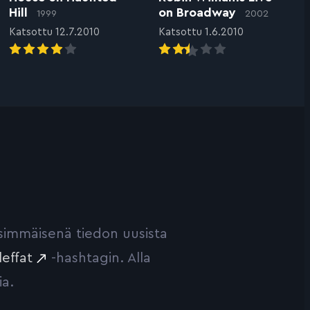
Hill
on Broadway
1999
2002
Katsottu 12.7.2010
Katsottu 1.6.2010
ensimmäisenä tiedon uusista
leffat
-hashtagin. Alla
ia.