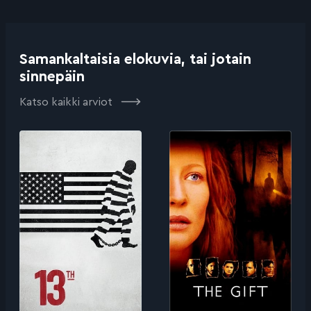
Samankaltaisia elokuvia, tai jotain
sinnepäin
Katso kaikki arviot