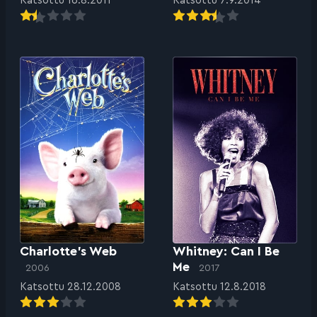
Katsottu 16.8.2011
Katsottu 7.9.2014
Charlotte’s Web
Whitney: Can I Be
Me
2006
2017
Katsottu 28.12.2008
Katsottu 12.8.2018