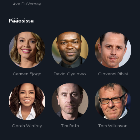
Ava DuVernay
:
Pääosissa
Carmen Ejogo
David Oyelowo
Giovanni Ribisi
Oprah Winfrey
Tim Roth
Tom Wilkinson