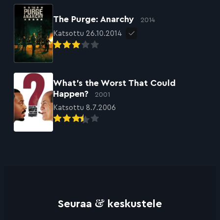
The Purge: Anarchy
2014
Katsottu 26.10.2014
What’s the Worst That Could
Happen?
2001
Katsottu 8.7.2006
&
Seuraa
keskustele