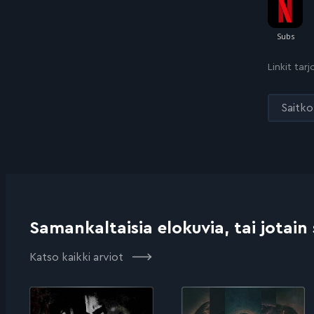
Linkit tar
Saitko 
Samankaltaisia elokuvia, tai jotain
Katso kaikki arviot