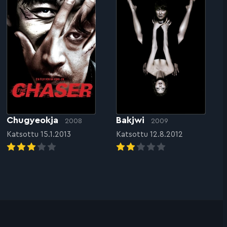
Chugyeokja
Bakjwi
2008
2009
Katsottu 15.1.2013
Katsottu 12.8.2012