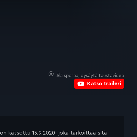
Älä spoilaa, pysäytä taustavideo
Katso traileri
 katsottu 13.9.2020, joka tarkoittaa sitä