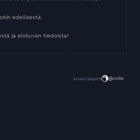
kin edellisestä.
estä ja elokuvan tiedoista!
@rolle
Arvion kirjoitti