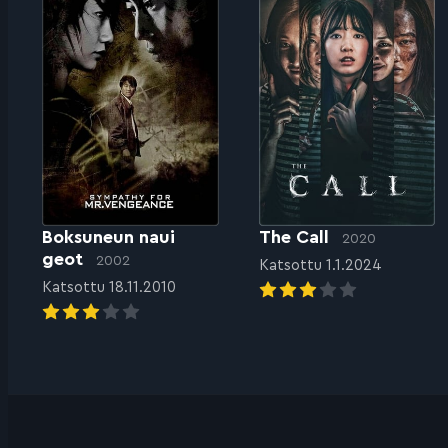
Boksuneun naui
The Call
2020
geot
2002
Katsottu 1.1.2024
Katsottu 18.11.2010