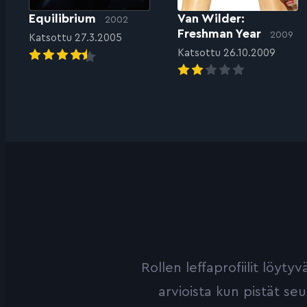
Equilibrium
Van Wilder:
2002
Freshman Year
2009
Katsottu 27.3.2005
Katsottu 26.10.2009
Rollen leffaprofiilit löyt
arvioista kun pistät se