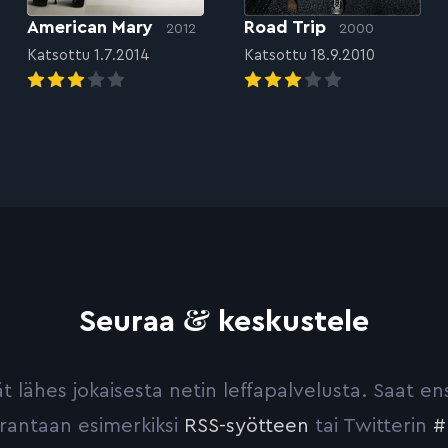
American Mary
Road Trip
2012
2000
Katsottu 1.7.2014
Katsottu 18.9.2010
&
Seuraa
keskustele
yvät lähes jokaisesta netin leffapalvelusta. Saat 
urantaan esimerkiksi
RSS-syötteen
tai Twitterin
#