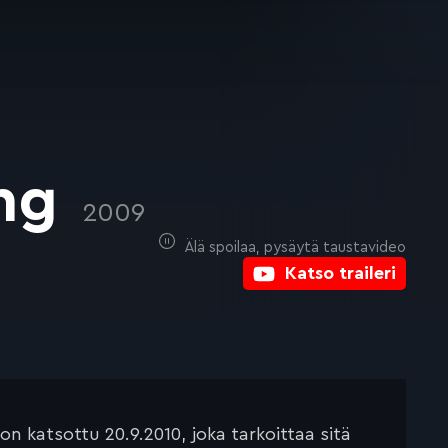
ong
2009
Älä spoilaa, pysäytä taustavideo
Katso traileri
 katsottu 20.9.2010, joka tarkoittaa sitä