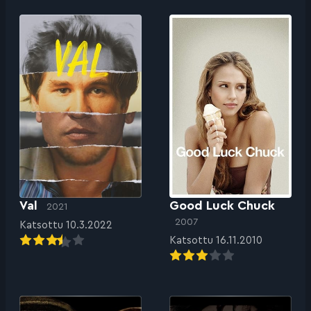
Val
Good Luck Chuck
2021
2007
Katsottu 10.3.2022
Katsottu 16.11.2010