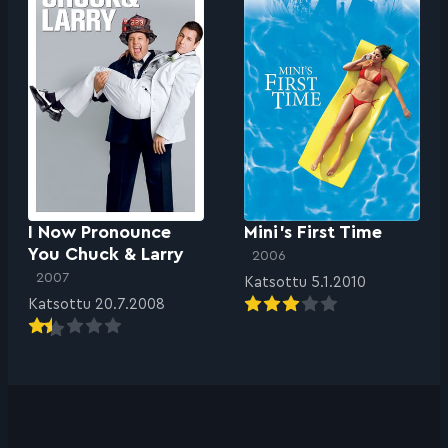
I Now Pronounce
Mini’s First Time
You Chuck & Larry
2006
2007
Katsottu 5.1.2010
Katsottu 20.7.2008