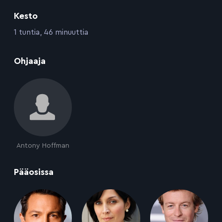
Kesto
:
1 tuntia, 46 minuuttia
:
Ohjaaja
Antony Hoffman
:
Pääosissa