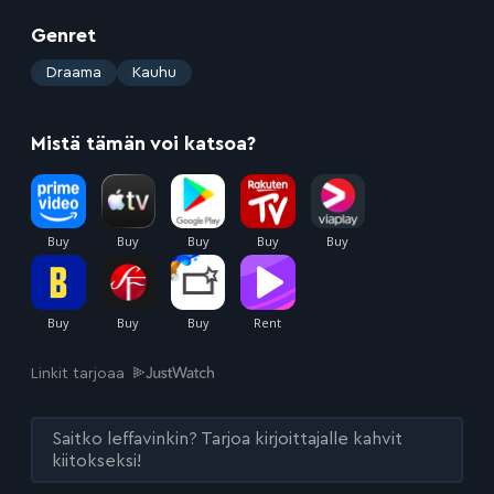
Genret
:
Draama
Kauhu
Mistä tämän voi katsoa?
Linkit tarjoaa
Saitko leffavinkin? Tarjoa kirjoittajalle kahvit
kiitokseksi!