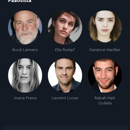
Pääosissa
Bouli Lanners
Ella Rumpf
Garance Marillier
Joana Preiss
Laurent Lucas
Rabah Nait
Oufella