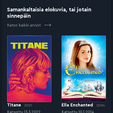
Samankaltaisia elokuvia, tai jotain
sinnepäin
Katso kaikki arviot
Titane
Ella Enchanted
2021
2004
Katsottu 13.3.2022
Katsottu 10.1.2014