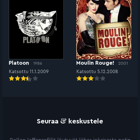
Platoon
Moulin Rouge!
1986
2001
Katsottu 11.1.2009
Katsottu 5.12.2008
&
Seuraa
keskustele