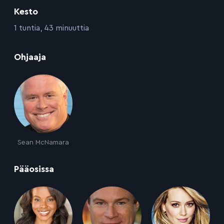
Kesto
:
1 tuntia, 43 minuuttia
:
Ohjaaja
Sean McNamara
:
Pääosissa