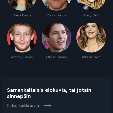
Dana Davis
David Keith
Hilary Duff
Johnny Lewis
Oliver James
Rita Wilson
Samankaltaisia elokuvia, tai jotain
sinnepäin
Katso kaikki arviot