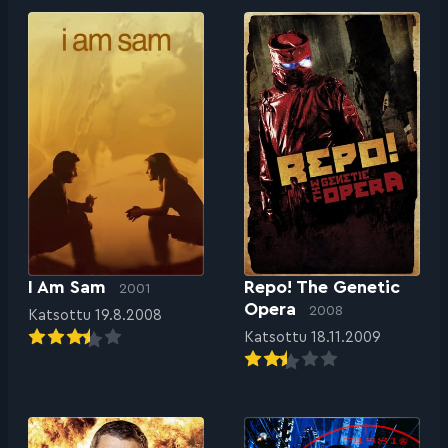
I Am Sam
Repo! The Genetic
2001
Opera
2008
Katsottu 19.8.2008
Katsottu 18.11.2009