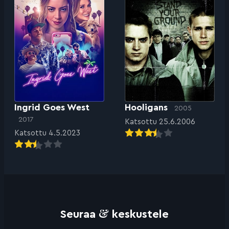
Ingrid Goes West
Hooligans
2005
2017
Katsottu 25.6.2006
Katsottu 4.5.2023
&
Seuraa
keskustele