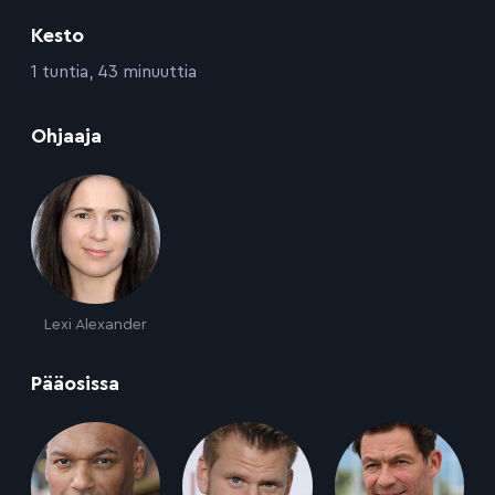
Kesto
:
1 tuntia, 43 minuuttia
:
Ohjaaja
Lexi Alexander
:
Pääosissa