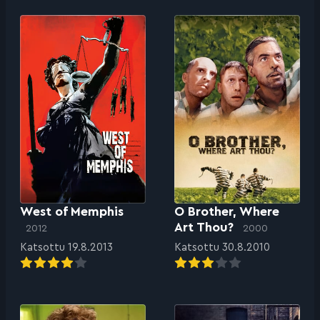
West of Memphis
O Brother, Where
Art Thou?
2012
2000
Katsottu 19.8.2013
Katsottu 30.8.2010