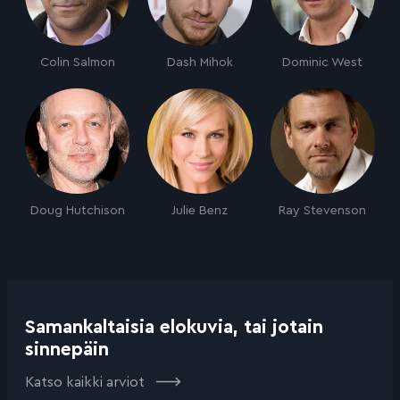
Colin Salmon
Dash Mihok
Dominic West
Doug Hutchison
Julie Benz
Ray Stevenson
Samankaltaisia elokuvia, tai jotain
sinnepäin
Katso kaikki arviot