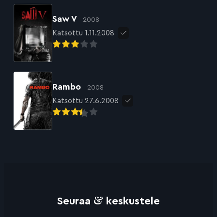
Saw V
2008
Katsottu 1.11.2008
Rambo
2008
Katsottu 27.6.2008
&
Seuraa
keskustele