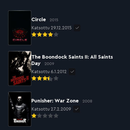
Circle
2015
Katsottu 29.12.2015
The Boondock Saints II: All Saints
Day
2009
Katsottu 6.1.2012
Punisher: War Zone
2008
Katsottu 27.2.2009