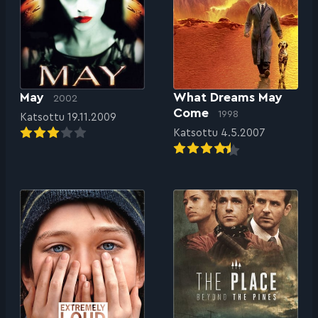
May
What Dreams May
2002
Come
1998
Katsottu 19.11.2009
Katsottu 4.5.2007