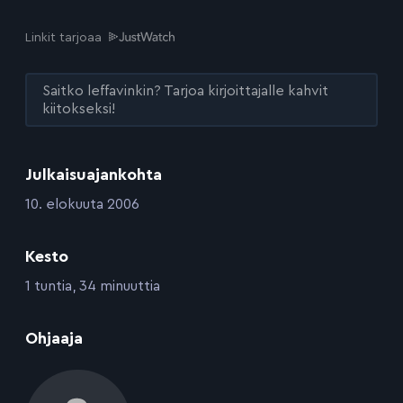
Linkit tarjoaa
Saitko leffavinkin? Tarjoa kirjoittajalle kahvit
kiitokseksi!
Julkaisuajankohta
:
10. elokuuta 2006
Kesto
:
1 tuntia, 34 minuuttia
:
Ohjaaja