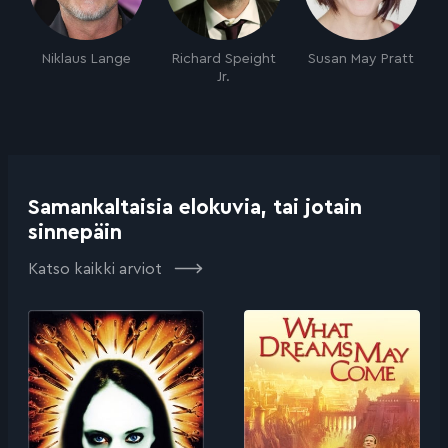
Niklaus Lange
Richard Speight
Susan May Pratt
Jr.
Samankaltaisia elokuvia, tai jotain
sinnepäin
Katso kaikki arviot