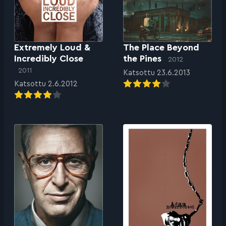
Extremely Loud &
The Place Beyond
Incredibly Close
the Pines
2012
2011
Katsottu 23.6.2013
Katsottu 2.6.2012