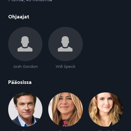
:
Ohjaajat
Josh Gordon
Will Speck
:
Pääosissa