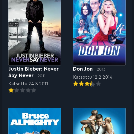
Justin Bieber: Never
Don Jon
2013
Say Never
2011
Katsottu 12.2.2014
Katsottu 24.8.2011