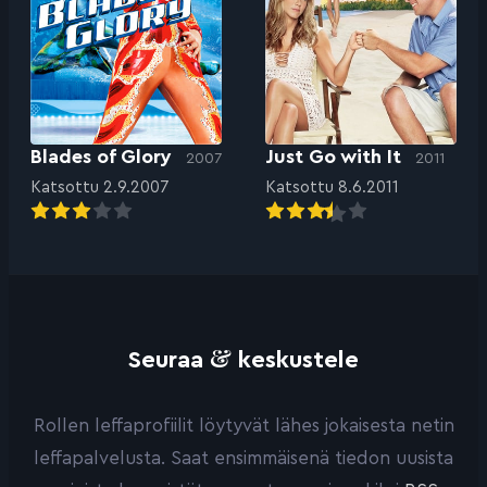
Blades of Glory
Just Go with It
2007
2011
Katsottu 2.9.2007
Katsottu 8.6.2011
&
Seuraa
keskustele
Rollen leffaprofiilit löytyvät lähes jokaisesta netin
leffapalvelusta. Saat ensimmäisenä tiedon uusista