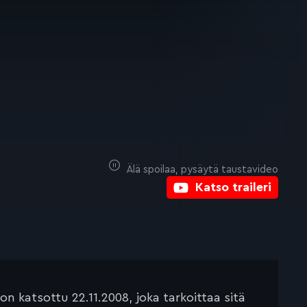
Älä spoilaa, pysäytä taustavideo
Katso traileri
 katsottu 22.11.2008, joka tarkoittaa sitä