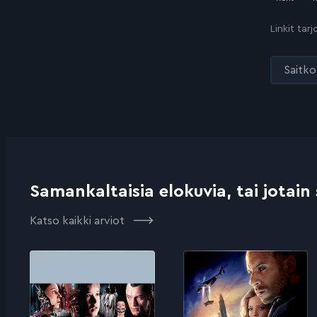
Linkit tar
Saitko 
Samankaltaisia elokuvia, tai jotain
Katso kaikki arviot