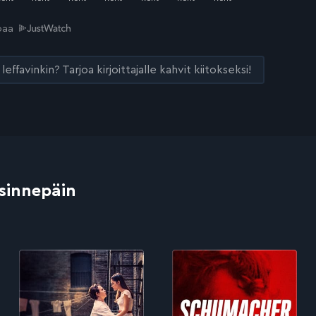
joaa
leffavinkin? Tarjoa kirjoittajalle kahvit kiitokseksi!
 sinnepäin