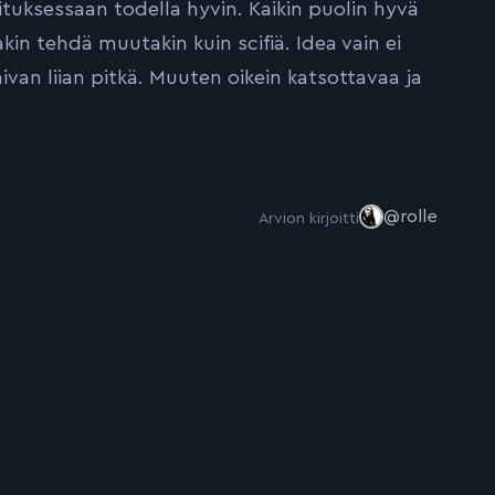
rituksessaan todella hyvin. Kaikin puolin hyvä
kin tehdä muutakin kuin scifiä. Idea vain ei
aivan liian pitkä. Muuten oikein katsottavaa ja
@rolle
Arvion kirjoitti