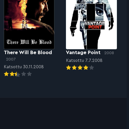
There Will Be Blood
Vantage Point
2008
2007
Katsottu 7.7.2008
Katsottu 30.11.2008