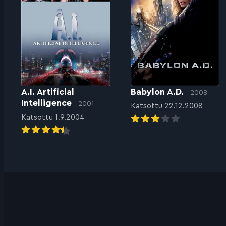
A.I. Artificial
Babylon A.D.
2008
Intelligence
2001
Katsottu 22.12.2008
Katsottu 1.9.2004