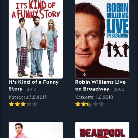
It’s Kind of a Funny
Robin Williams Live
Story
on Broadway
2010
2002
Katsottu 3.8.2013
Katsottu 1.6.2010