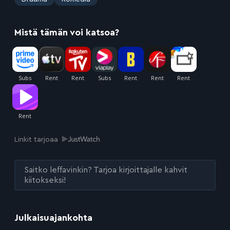
Mistä tämän voi katsoa?
Linkit tarjoaa
Saitko leffavinkin? Tarjoa kirjoittajalle kahvit
kiitokseksi!
Julkaisuajankohta