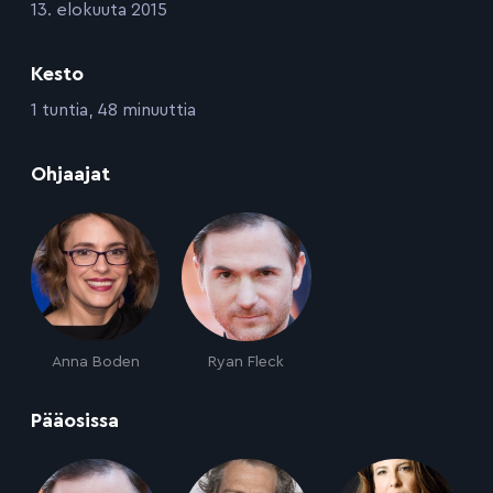
:
13. elokuuta 2015
Kesto
:
1 tuntia, 48 minuuttia
:
Ohjaajat
Anna Boden
Ryan Fleck
:
Pääosissa