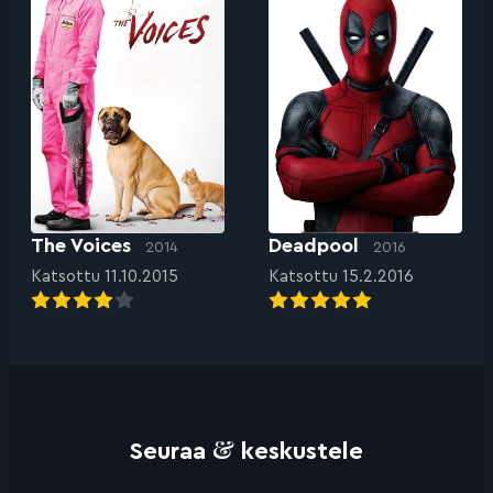
The Voices
Deadpool
2014
2016
Katsottu 11.10.2015
Katsottu 15.2.2016
&
Seuraa
keskustele