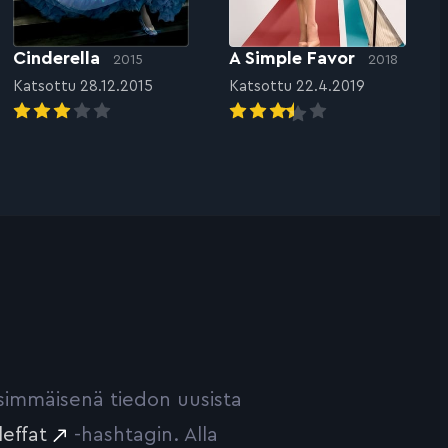
Cinderella
A Simple Favor
2015
2018
Katsottu 28.12.2015
Katsottu 22.4.2019
ensimmäisenä tiedon uusista
leffat
-hashtagin. Alla