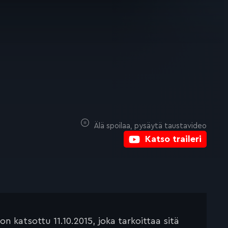
Älä spoilaa, pysäytä taustavideo
Katso traileri
 katsottu 11.10.2015, joka tarkoittaa sitä