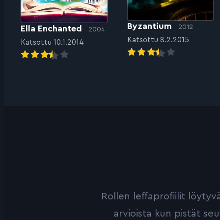
Byzantium
2012
Ella Enchanted
2004
Katsottu 8.2.2015
Katsottu 10.1.2014
Rollen leffaprofiilit löyt
arvioista kun pistät se