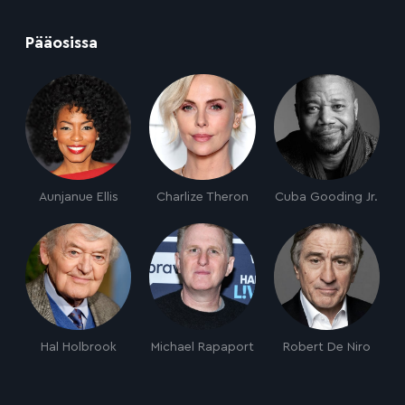
:
Pääosissa
Aunjanue Ellis
Charlize Theron
Cuba Gooding Jr.
Hal Holbrook
Michael Rapaport
Robert De Niro