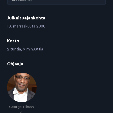
Julkaisuajankohta
:
10. marraskuuta 2000
Kesto
:
2 tuntia, 9 minuuttia
:
Ohjaaja
George Tillman,
Jr.