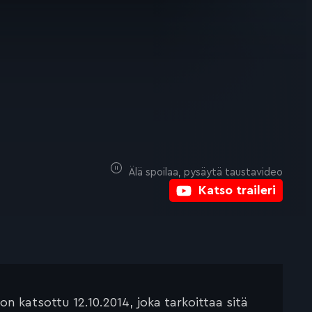
Älä spoilaa, pysäytä taustavideo
Katso traileri
 katsottu 12.10.2014, joka tarkoittaa sitä