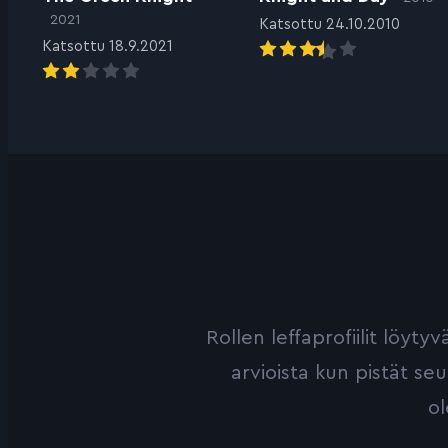
2021
Katsottu 24.10.2010
Katsottu 18.9.2021
Rollen leffaprofiilit löyt
arvioista kun pistät se
ol