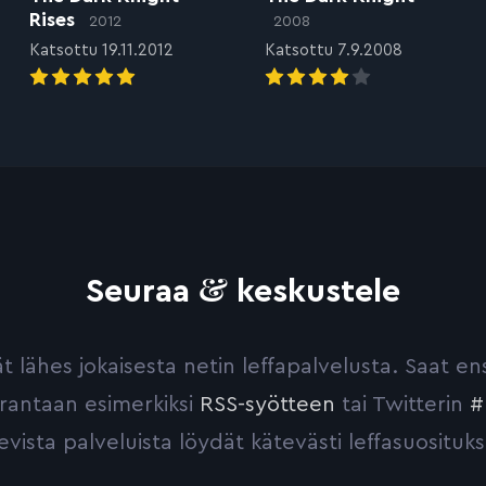
Rises
2012
2008
Katsottu 19.11.2012
Katsottu 7.9.2008
&
Seuraa
keskustele
yvät lähes jokaisesta netin leffapalvelusta. Saat 
urantaan esimerkiksi
RSS-syötteen
tai Twitterin
#
evista palveluista löydät kätevästi leffasuosituks