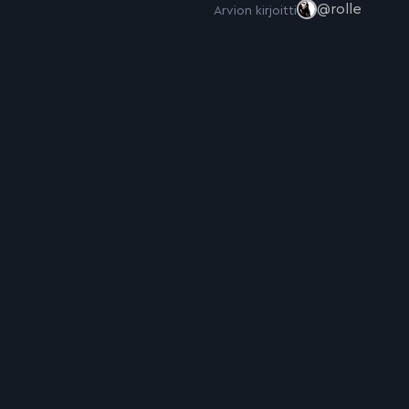
@rolle
Arvion kirjoitti