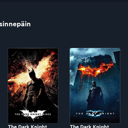
 sinnepäin
The Dark Knight
The Dark Knight