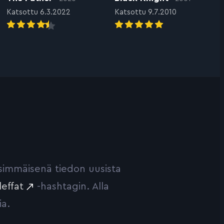
Katsottu 6.3.2022
Katsottu 9.7.2010
ensimmäisenä tiedon uusista
leffat
-hashtagin. Alla
ia.