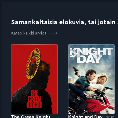
Samankaltaisia elokuvia, tai jotain
Katso kaikki arviot
The Green Knight
Knight and Day
2010