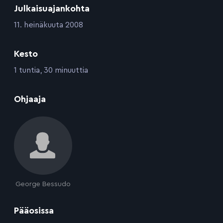
Julkaisuajankohta
:
11. heinäkuuta 2008
Kesto
:
1 tuntia, 30 minuuttia
:
Ohjaaja
George Bessudo
:
Pääosissa