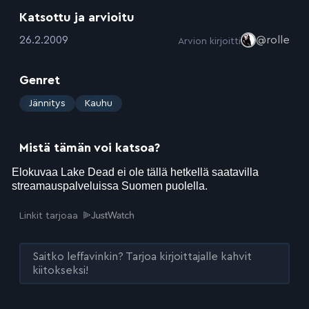
Katsottu ja arvioitu
:
26.2.2009
@rolle
Arvion kirjoitti
Genret
:
Jännitys
Kauhu
Mistä tämän voi katsoa?
Linkit tarjoaa
Saitko leffavinkin? Tarjoa kirjoittajalle kahvit
kiitokseksi!