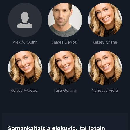
Alex A. Quinn
James Devoti
Kelsey Crane
Kelsey Wedeen
Tara Gerard
Vanessa Viola
Samankaltaisia elokuvia, tai jotain