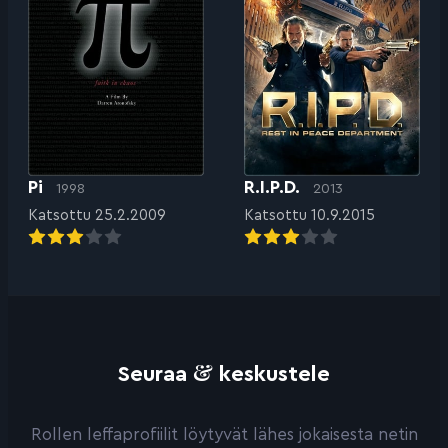
Pi
R.I.P.D.
1998
2013
Katsottu 25.2.2009
Katsottu 10.9.2015
&
Seuraa
keskustele
Rollen leffaprofiilit löytyvät lähes jokaisesta netin