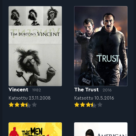
Vincent
The Trust
1982
2016
Katsottu 23.11.2008
Katsottu 10.5.2016