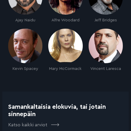
Ajay Naidu
Alfre Woodard
Jeff Bridges
Kevin Spacey
Mary McCormack
Vincent Laresca
Samankaltaisia elokuvia, tai jotain
sinnepäin
Katso kaikki arviot