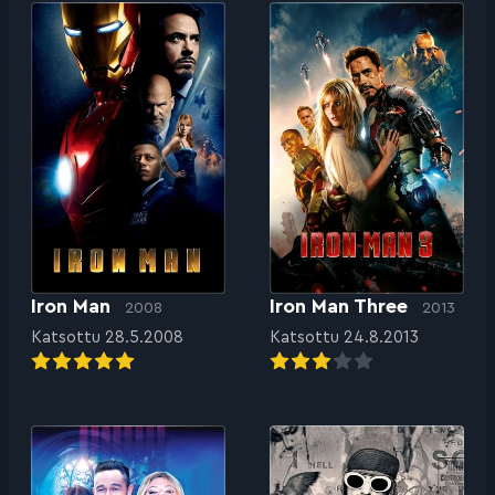
Iron Man
Iron Man Three
2008
2013
Katsottu 28.5.2008
Katsottu 24.8.2013