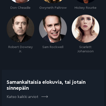
Don Cheadle
Gwyneth Paltrow
Mickey Rourke
Robert Downey
Sam Rockwell
Scarlett
Jr.
Johansson
Samankaltaisia elokuvia, tai jotain
sinnepäin
Katso kaikki arviot