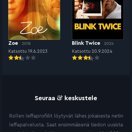
Zoe
Blink Twice
2018
2024
Katsottu 19.6.2023
Katsottu 20.9.2024
&
Seuraa
keskustele
Rollen leffaprofiilit löytyvät lähes jokaisesta netin
leffapalvelusta. Saat ensimmäisenä tiedon uusista