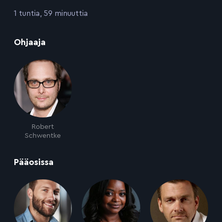
:
1 tuntia, 59 minuuttia
:
Ohjaaja
Robert
Schwentke
:
Pääosissa