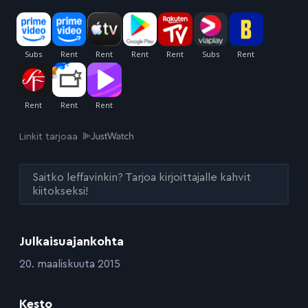
Linkit tarjoaa
Saitko leffavinkin? Tarjoa kirjoittajalle kahvit
kiitokseksi!
Julkaisuajankohta
:
20. maaliskuuta 2015
Kesto