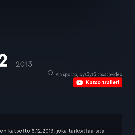
 2
2013
Älä spoilaa, pysäytä taustavideo
Katso traileri
 katsottu 8.12.2013, joka tarkoittaa sitä