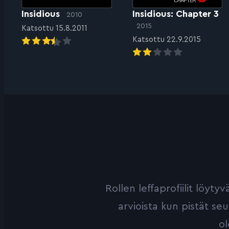
Insidious
Insidious: Chapter 3
2010
2015
Katsottu 15.8.2011
Katsottu 22.9.2015
Rollen leffaprofiilit löyt
arvioista kun pistät se
ol