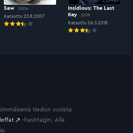
Saw
Insidious: The Last
2004
Key
2018
Katsottu 23.8.2007
Katsottu 26.3.2018
ensimmäisenä tiedon uusista
leffat
-hashtagin. Alla
ia.