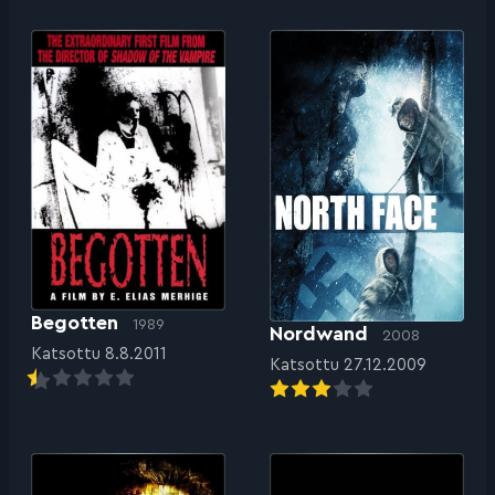
Begotten
1989
Nordwand
2008
Katsottu 8.8.2011
Katsottu 27.12.2009