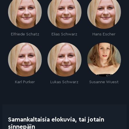
Elfriede Schatz
Elias Schwarz
Hans Escher
Karl Purker
Lukas Schwarz
Susanne Wuest
Samankaltaisia elokuvia, tai jotain
sinnepäin