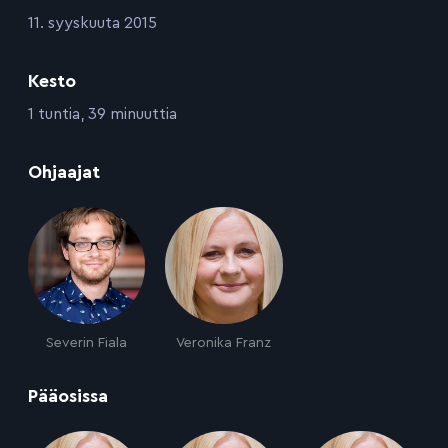
:
11. syyskuuta 2015
Kesto
:
1 tuntia, 39 minuuttia
:
Ohjaajat
Severin Fiala
Veronika Franz
:
Pääosissa