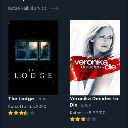
Katso kaikki arviot
The Lodge
Veronika Decides to
2019
Die
2009
Katsottu 13.5.2020
Katsottu 8.9.2010