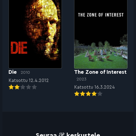
Die
The Zone of Interest
2010
2023
Katsottu 12.4.2012
Katsottu 16.3.2024
&
Seuraa
keskustele