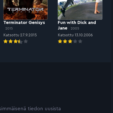
Terminator Genisys
Fun with Dick and
Jane
2015
2005
Katsottu 27.9.2015
Katsottu 13.10.2006
ensimmäisenä tiedon uusista