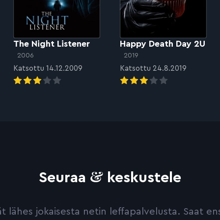
The Night Listener
Happy Death Day 2U
2006
2019
Katsottu 14.12.2009
Katsottu 24.8.2019
&
Seuraa
keskustele
yvät lähes jokaisesta netin leffapalvelusta. Saat 