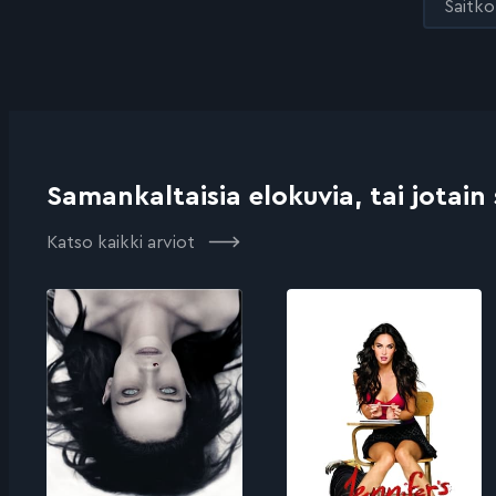
Saitko 
Samankaltaisia elokuvia, tai jotain
Katso kaikki arviot