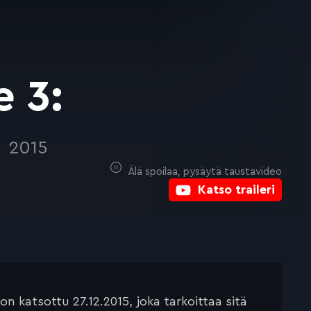
e 3:
e
2015
Älä spoilaa, pysäytä taustavideo
Katso traileri
 katsottu 27.12.2015, joka tarkoittaa sitä