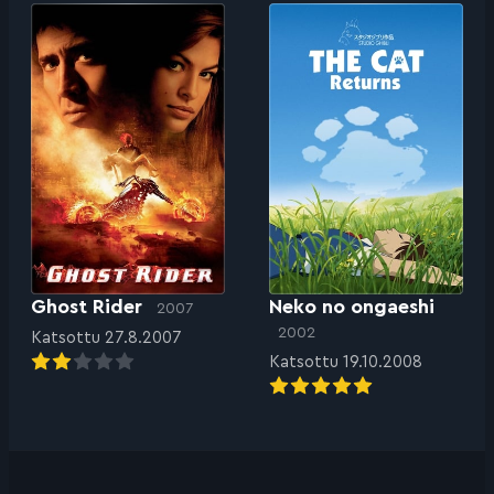
Ghost Rider
Neko no ongaeshi
2007
2002
Katsottu 27.8.2007
Katsottu 19.10.2008