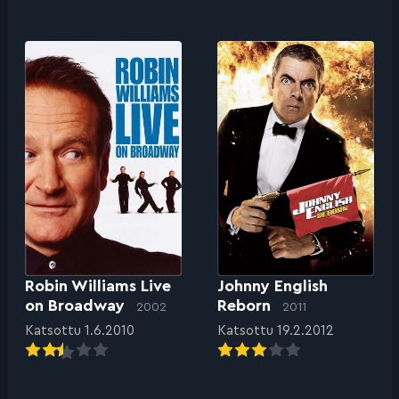
Robin Williams Live
Johnny English
on Broadway
Reborn
2002
2011
Katsottu 1.6.2010
Katsottu 19.2.2012