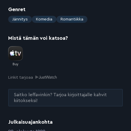
Genret
:
Jännitys
Komedia
Romantiikka
Mistä tämän voi katsoa?
Linkit tarjoaa
Saitko leffavinkin? Tarjoa kirjoittajalle kahvit
kiitokseksi!
Julkaisuajankohta