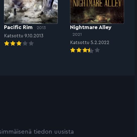
Pacific Rim
Nightmare Alley
2013
2021
Katsottu 9.10.2013
Katsottu 5.2.2022
ensimmäisenä tiedon uusista