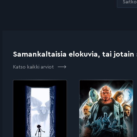
Saitko 
Samankaltaisia elokuvia, tai jotain
Katso kaikki arviot