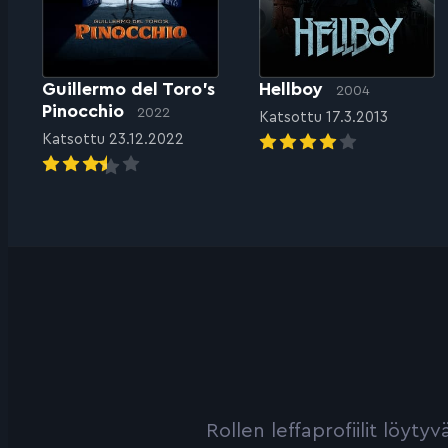
Guillermo del Toro’s
Hellboy
2004
Pinocchio
2022
Katsottu 17.3.2013
Katsottu 23.12.2022
Rollen leffaprofiilit löyt