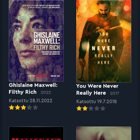
Ghislaine Maxwell:
You Were Never
Filthy Rich
Really Here
2022
2017
Katsottu 28.11.2022
Katsottu 19.7.2018