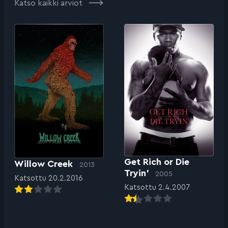
Katso kaikki arviot
Get Rich or Die
Willow Creek
2013
Tryin’
2005
Katsottu 20.2.2016
Katsottu 2.4.2007