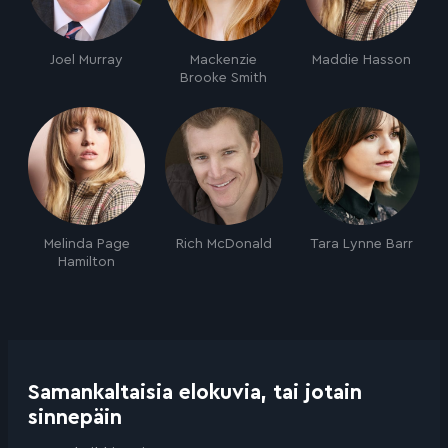
Joel Murray
Mackenzie
Maddie Hasson
Brooke Smith
Melinda Page
Rich McDonald
Tara Lynne Barr
Hamilton
Samankaltaisia elokuvia, tai jotain
sinnepäin