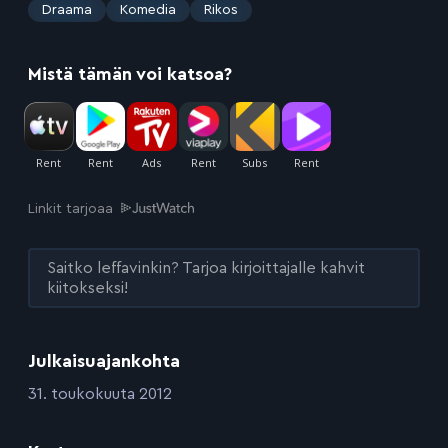
:
Draama
Komedia
Rikos
Mistä tämän voi katsoa?
Linkit tarjoaa
Saitko leffavinkin? Tarjoa kirjoittajalle kahvit
kiitokseksi!
Julkaisuajankohta
:
31. toukokuuta 2012