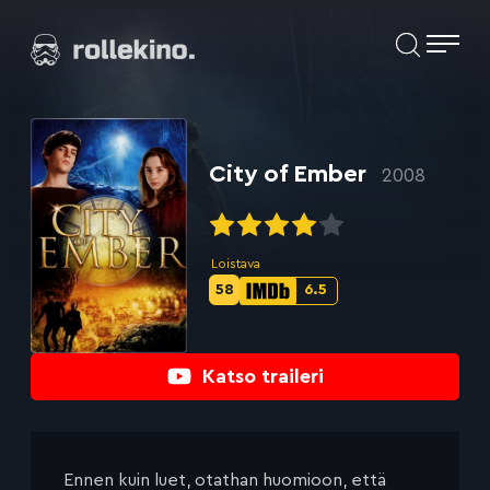
Siirry
Elokuvat ja elokuva-arviot | Rollekino.fi
suoraan
sisältöön
Fiilistelyä
lopputekstien
jälkeen.
City of Ember
2008
Loistava
58
6.5
Metascore-
IMDb-
pisteet:
pisteet:
Katso traileri
Ennen kuin luet, otathan huomioon, että