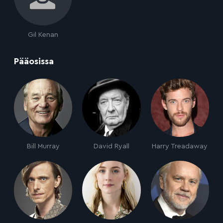
Gil Kenan
:
Pääosissa
Bill Murray
David Ryall
Harry Treadaway