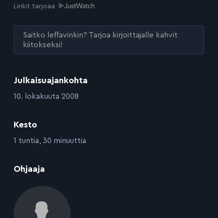
Linkit tarjoaa
Saitko leffavinkin? Tarjoa kirjoittajalle kahvit
kiitokseksi!
Julkaisuajankohta
:
10. lokakuuta 2008
Kesto
:
1 tuntia, 30 minuuttia
:
Ohjaaja