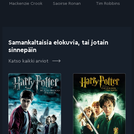
Mackenzie Crook
Saoirse Ronan
Tim Robbins
Samankaltaisia elokuvia, tai jotain
sinnepäin
Katso kaikki arviot