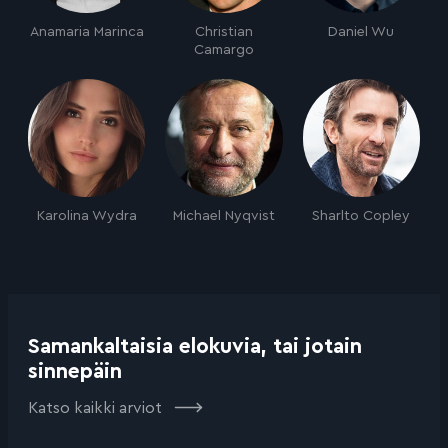
Anamaria Marinca
Christian
Daniel Wu
Camargo
Karolina Wydra
Michael Nyqvist
Sharlto Copley
Samankaltaisia elokuvia, tai jotain
sinnepäin
Katso kaikki arviot