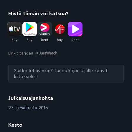
Mistä tämän voi katsoa?
Linkit tarjoaa
Saitko leffavinkin? Tarjoa kirjoittajalle kahvit
kiitokseksi!
Julkaisuajankohta
:
27. kesäkuuta 2013
Kesto