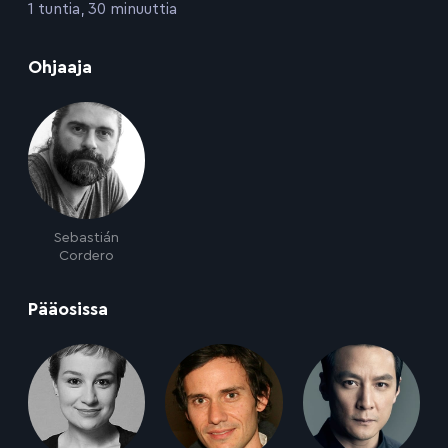
:
1 tuntia, 30 minuuttia
:
Ohjaaja
Sebastián
Cordero
:
Pääosissa