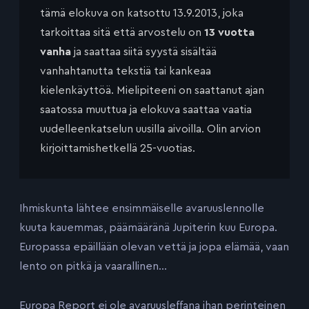
tämä elokuva on katsottu 13.9.2013, joka
tarkoittaa sitä että arvostelu on
13 vuotta
vanha
ja saattaa siitä syystä sisältää
vanhahtanutta tekstiä tai kankeaa
kielenkäyttöä. Mielipiteeni on saattanut ajan
saatossa muuttua ja elokuva saattaa vaatia
uudelleenkatselun uusilla aivoilla. Olin arvion
kirjoittamishetkellä 25-vuotias.
Ihmiskunta lähtee ensimmäiselle avaruuslennolle
kuuta kauemmas, päämääränä Jupiterin kuu Europa.
Europassa epäillään olevan vettä ja jopa elämää, vaan
lento on pitkä ja vaarallinen…
Europa Report ei ole avaruusleffana ihan perinteinen