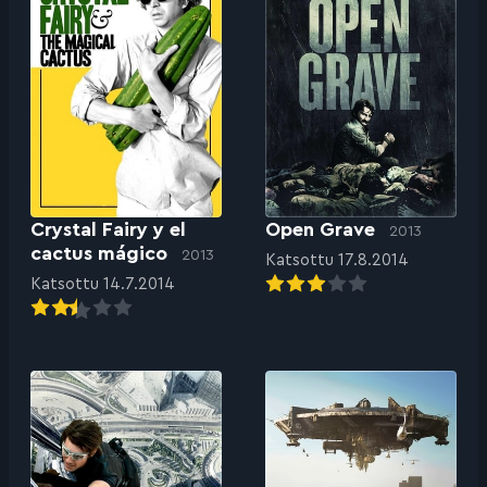
Crystal Fairy y el
Open Grave
2013
cactus mágico
2013
Katsottu 17.8.2014
Katsottu 14.7.2014