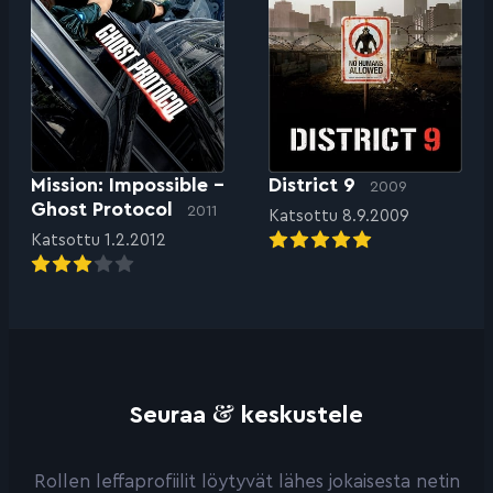
Mission: Impossible –
District 9
2009
Ghost Protocol
2011
Katsottu 8.9.2009
Katsottu 1.2.2012
&
Seuraa
keskustele
Rollen leffaprofiilit löytyvät lähes jokaisesta netin