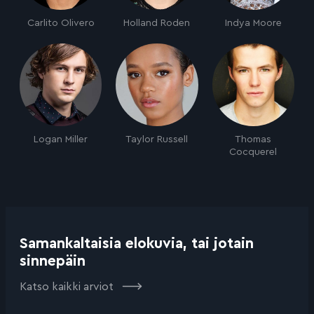
Carlito Olivero
Holland Roden
Indya Moore
Logan Miller
Taylor Russell
Thomas
Cocquerel
Samankaltaisia elokuvia, tai jotain
sinnepäin
Katso kaikki arviot