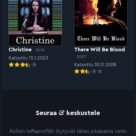
Christine
There Will Be Blood
2016
2007
Katsottu 15.1.2023
Katsottu 30.11.2008
&
Seuraa
keskustele
Rollen leffaprofiilit löytyvät lähes jokaisesta netin