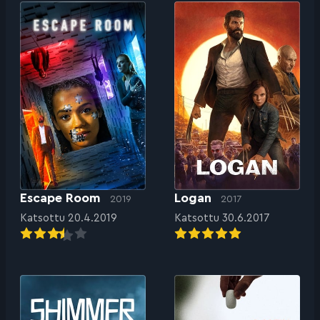
Escape Room
Logan
2019
2017
Katsottu 20.4.2019
Katsottu 30.6.2017