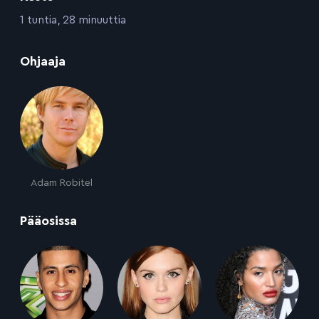
:
1 tuntia, 28 minuuttia
:
Ohjaaja
Adam Robitel
:
Pääosissa