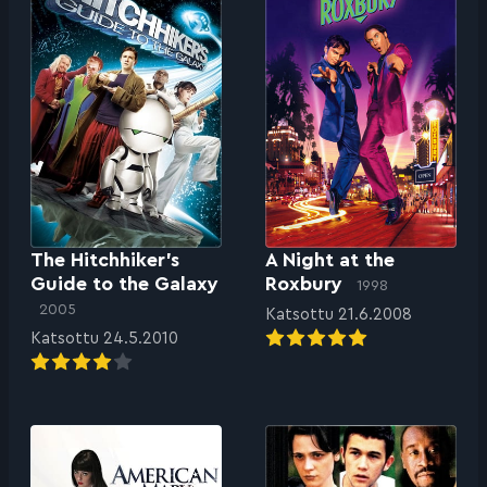
The Hitchhiker’s
A Night at the
Guide to the Galaxy
Roxbury
1998
2005
Katsottu 21.6.2008
Katsottu 24.5.2010