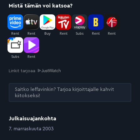
Mistä tämän voi katsoa?
Linkit tarjoaa
Saitko leffavinkin? Tarjoa kirjoittajalle kahvit
kiitokseksi!
Julkaisuajankohta
:
7. marraskuuta 2003