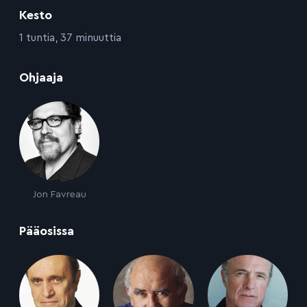
Kesto
:
1 tuntia, 37 minuuttia
:
Ohjaaja
Jon Favreau
:
Pääosissa