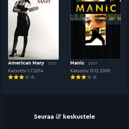
American Mary
Manic
2012
2001
Katsottu 1.7.2014
Katsottu 13.12.2009
&
Seuraa
keskustele