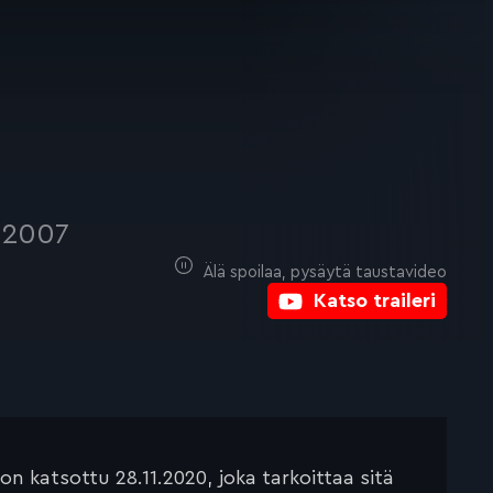
2007
Älä spoilaa, pysäytä taustavideo
Katso traileri
 katsottu 28.11.2020, joka tarkoittaa sitä