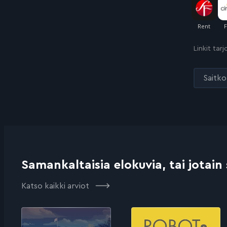
Linkit tar
Saitko 
Samankaltaisia elokuvia, tai jotain
Katso kaikki arviot