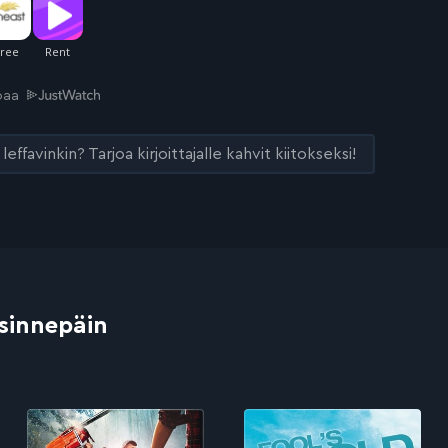
joaa
leffavinkin? Tarjoa kirjoittajalle kahvit kiitokseksi!
 sinnepäin