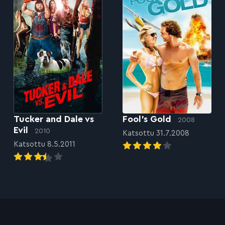
Tucker and Dale vs
Fool’s Gold
2008
Evil
2010
Katsottu 31.7.2008
Katsottu 8.5.2011