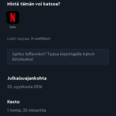
Mistä tämän voi katsoa?
Linkit tarjoaa
Saitko leffavinkin? Tarjoa kirjoittajalle kahvit
kiitokseksi!
Julkaisuajankohta
:
23. syyskuuta 2016
Kesto
:
1 tuntia, 35 minuuttia