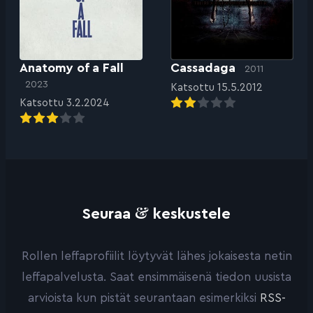
Anatomy of a Fall
Cassadaga
2011
2023
Katsottu 15.5.2012
Katsottu 3.2.2024
&
Seuraa
keskustele
Rollen leffaprofiilit löytyvät lähes jokaisesta netin
leffapalvelusta. Saat ensimmäisenä tiedon uusista
arvioista kun pistät seurantaan esimerkiksi
RSS-