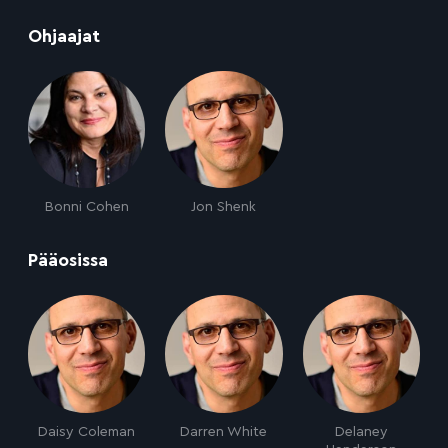
:
Ohjaajat
Bonni Cohen
Jon Shenk
:
Pääosissa
Daisy Coleman
Darren White
Delaney