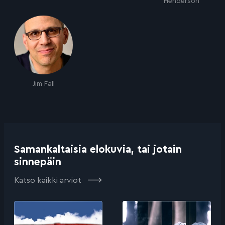
Henderson
Jim Fall
Samankaltaisia elokuvia, tai jotain
sinnepäin
Katso kaikki arviot