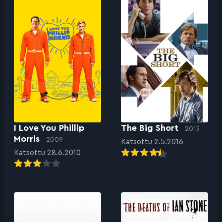
I Love You Phillip
The Big Short
2015
Morris
2009
Katsottu 2.5.2016
Katsottu 28.6.2010