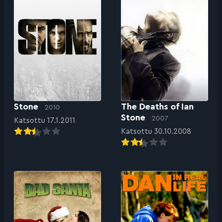
Stone
The Deaths of Ian
2010
Stone
2007
Katsottu 17.1.2011
Katsottu 30.10.2008