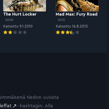
The Hurt Locker
Mad Max: Fury Road
2008
2015
Katsottu 9.1.2010
Katsottu 16.8.2015
ensimmäisenä tiedon uusista
leffat
-hashtagin. Alla