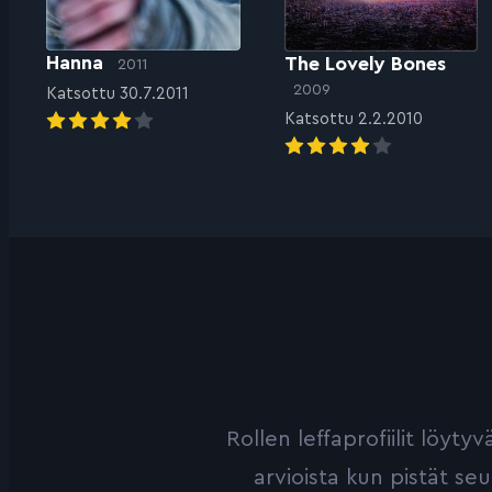
Hanna
The Lovely Bones
2011
2009
Katsottu 30.7.2011
Katsottu 2.2.2010
Rollen leffaprofiilit löyt
arvioista kun pistät se