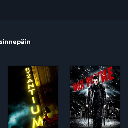
 sinnepäin