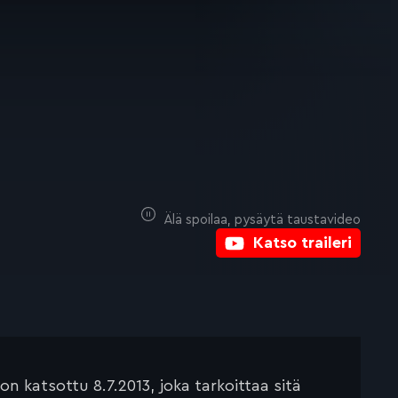
Älä spoilaa, pysäytä taustavideo
Katso traileri
 katsottu 8.7.2013, joka tarkoittaa sitä