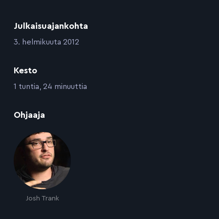
Julkaisuajankohta
:
3. helmikuuta 2012
Kesto
:
1 tuntia, 24 minuuttia
:
Ohjaaja
Josh Trank