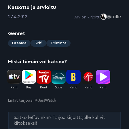
Katsottu ja arvioitu
:
27.4.2012
@rolle
Arvion kirjoitti
Genret
:
Draama
Scifi
Toiminta
Mistä tämän voi katsoa?
Linkit tarjoaa
Saitko leffavinkin? Tarjoa kirjoittajalle kahvit
kiitokseksi!