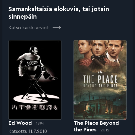
Samankaltaisia elokuvia, tai jotain
sinnepäin
Katso kaikki arviot
Ed Wood
The Place Beyond
1994
the Pines
2012
Katsottu 11.7.2010