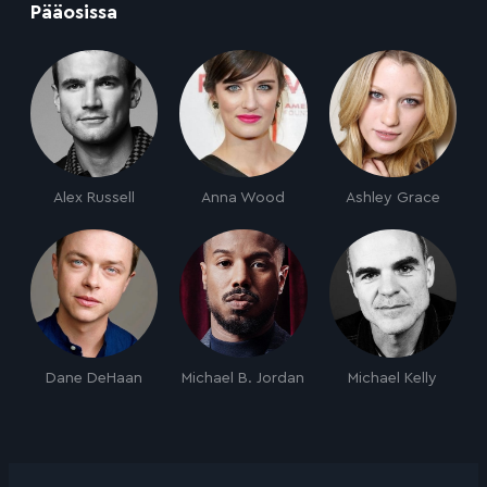
:
Pääosissa
Alex Russell
Anna Wood
Ashley Grace
Dane DeHaan
Michael B. Jordan
Michael Kelly