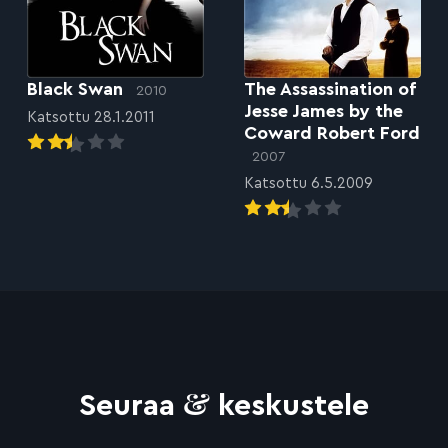
Black Swan
The Assassination of
2010
Jesse James by the
Katsottu 28.1.2011
Coward Robert Ford
2007
Katsottu 6.5.2009
&
Seuraa
keskustele