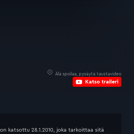
Älä spoilaa, pysäytä taustavideo
Katso traileri
 katsottu 28.1.2010, joka tarkoittaa sitä