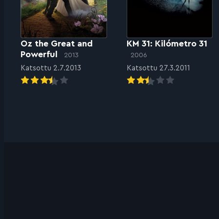
Oz the Great and
KM 31: Kilómetro 31
Powerful
2013
2006
Katsottu 2.7.2013
Katsottu 27.3.2011