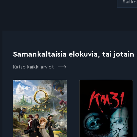
Saitko 
Samankaltaisia elokuvia, tai jotain
Katso kaikki arviot