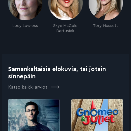
Lucy Lawless
Skye McCole
Tory Mussett
Bartusiak
Samankaltaisia elokuvia, tai jotain
sinnepäin
Katso kaikki arviot