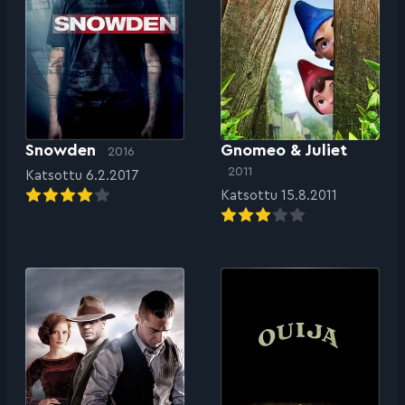
Snowden
Gnomeo & Juliet
2016
2011
Katsottu 6.2.2017
Katsottu 15.8.2011