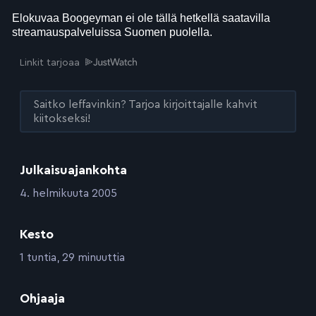
Linkit tarjoaa
Saitko leffavinkin? Tarjoa kirjoittajalle kahvit
kiitokseksi!
Julkaisuajankohta
:
4. helmikuuta 2005
Kesto
:
1 tuntia, 29 minuuttia
:
Ohjaaja