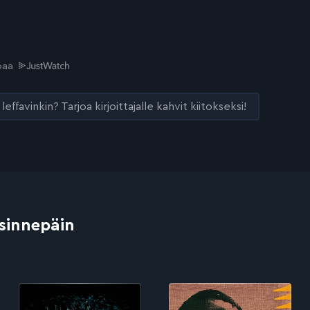
joaa
leffavinkin? Tarjoa kirjoittajalle kahvit kiitokseksi!
 sinnepäin