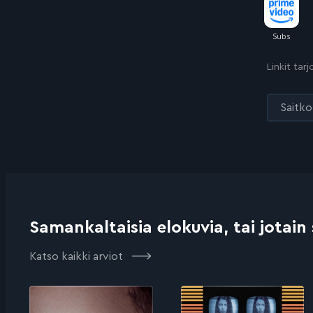
Linkit tar
Saitko 
Samankaltaisia elokuvia, tai jotain
Katso kaikki arviot