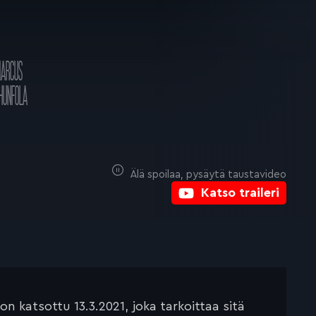
MARCUS
HUNFOLA
Älä spoilaa, pysäytä taustavideo
Katso traileri
 katsottu 13.3.2021, joka tarkoittaa sitä