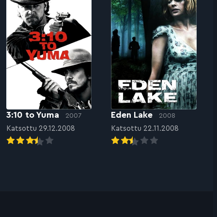
3:10 to Yuma
Eden Lake
2007
2008
Katsottu 29.12.2008
Katsottu 22.11.2008