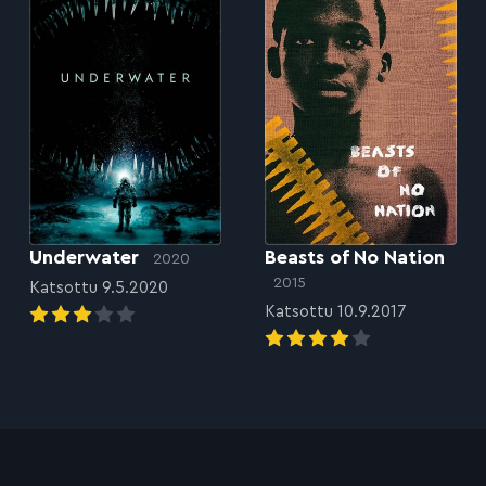
Underwater
Beasts of No Nation
2020
2015
Katsottu 9.5.2020
Katsottu 10.9.2017