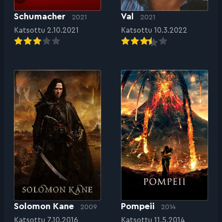
Schumacher
Val
2021
2021
Katsottu 2.10.2021
Katsottu 10.3.2022
Solomon Kane
Pompeii
2009
2014
Katsottu 7.10.2016
Katsottu 11.5.2014