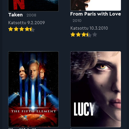
From Paris with Love
Taken
2008
2010
Katsottu 9.2.2009
Katsottu 10.3.2010