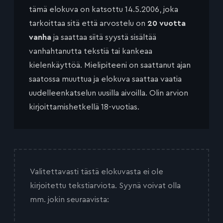
tämä elokuva on katsottu 14.5.2006, joka
tarkoittaa sitä että arvostelu on
20 vuotta
vanha
ja saattaa siitä syystä sisältää
vanhahtanutta tekstiä tai kankeaa
kielenkäyttöä. Mielipiteeni on saattanut ajan
saatossa muuttua ja elokuva saattaa vaatia
uudelleenkatselun uusilla aivoilla. Olin arvion
kirjoittamishetkellä 18-vuotias.
Valitettavasti tästä elokuvasta ei ole
kirjoitettu tekstiarviota. Syynä voivat olla
mm. jokin seuraavista: