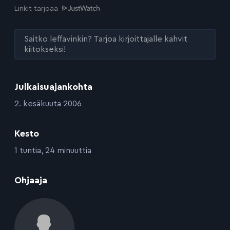
Linkit tarjoaa
Saitko leffavinkin? Tarjoa kirjoittajalle kahvit
kiitokseksi!
Julkaisuajankohta
:
2. kesäkuuta 2006
Kesto
:
1 tuntia, 24 minuuttia
:
Ohjaaja