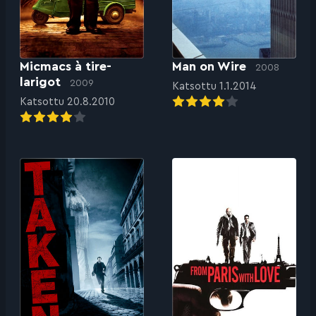
Micmacs à tire-
Man on Wire
2008
larigot
2009
Katsottu 1.1.2014
Katsottu 20.8.2010