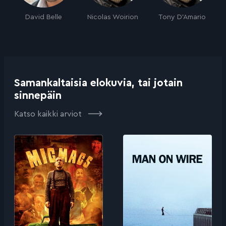
David Belle
Nicolas Woirion
Tony D'Amario
Samankaltaisia elokuvia, tai jotain
sinnepäin
Katso kaikki arviot