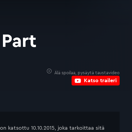
 Part
Älä spoilaa, pysäytä taustavideo
Katso traileri
 katsottu 10.10.2015, joka tarkoittaa sitä