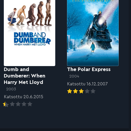
Dumb and
The Polar Express
Dumberer: When
2004
Harry Met Lloyd
Katsottu 16.12.2007
2003
Katsottu 20.6.2015