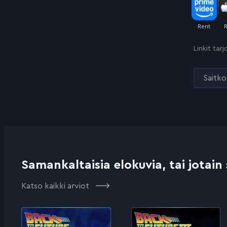
Linkit tar
Saitko 
Samankaltaisia elokuvia, tai jotain
Katso kaikki arviot