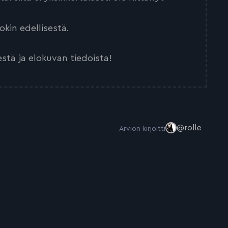
kin edellisestä.
estä ja elokuvan tiedoista!
@rolle
Arvion kirjoitti