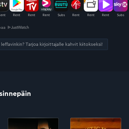
joaa
leffavinkin? Tarjoa kirjoittajalle kahvit kiitokseksi!
 sinnepäin