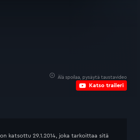
Älä spoilaa, pysäytä taustavideo
Katso traileri
 katsottu 29.1.2014, joka tarkoittaa sitä