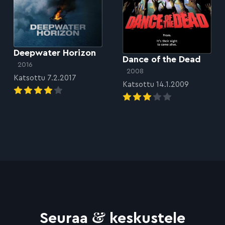
Deepwater Horizon
Dance of the Dead
2016
2008
Katsottu 7.2.2017
Katsottu 14.1.2009
&
Seuraa
keskustele