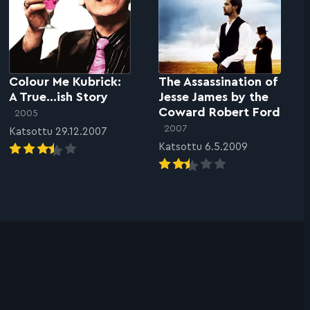
Colour Me Kubrick:
The Assassination of
A True…ish Story
Jesse James by the
Coward Robert Ford
2005
2007
Katsottu 29.12.2007
Katsottu 6.5.2009