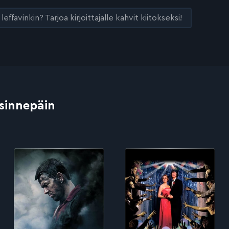
leffavinkin? Tarjoa kirjoittajalle kahvit kiitokseksi!
 sinnepäin