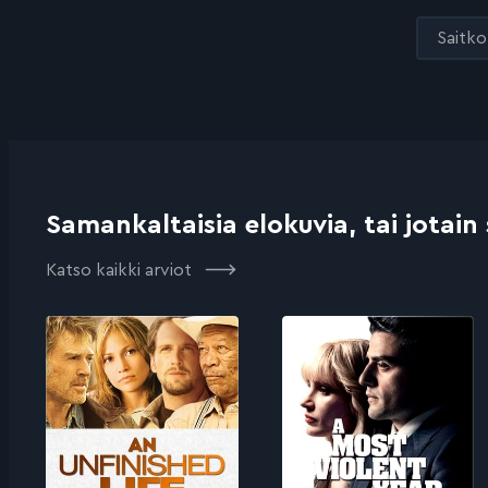
Saitko 
Samankaltaisia elokuvia, tai jotain
Katso kaikki arviot