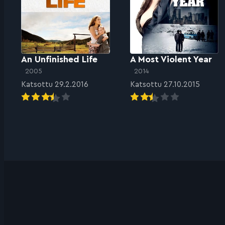
An Unfinished Life
A Most Violent Year
2005
2014
Katsottu 29.2.2016
Katsottu 27.10.2015