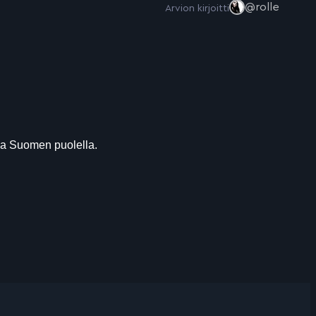
@rolle
Arvion kirjoitti