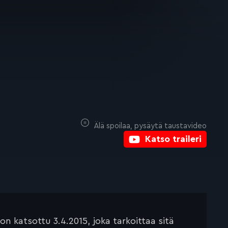
Älä spoilaa, pysäytä taustavideo
Katso traileri
 katsottu 3.4.2015, joka tarkoittaa sitä