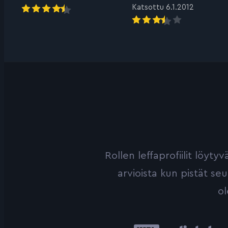
Katsottu 6.1.2012
Rollen leffaprofiilit löyt
arvioista kun pistät se
ol