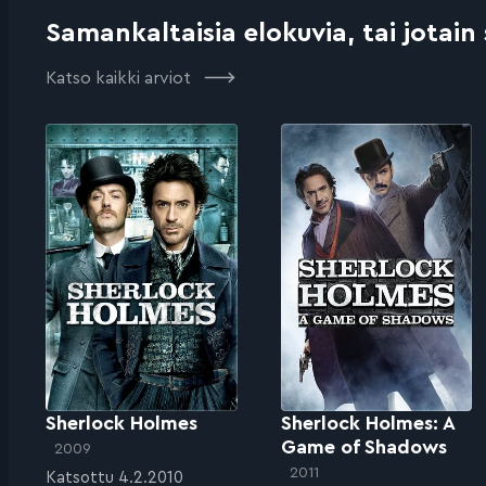
Samankaltaisia elokuvia, tai jotain
Katso kaikki arviot
Sherlock Holmes
Sherlock Holmes: A
Game of Shadows
2009
2011
Katsottu 4.2.2010