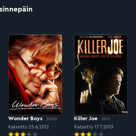
 sinnepäin
Wonder Boys
Killer Joe
2000
2011
Katsottu 25.6.2012
Katsottu 17.7.2013