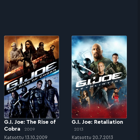
G.I. Joe: The Rise of
G.I. Joe: Retaliation
Cobra
2009
2013
Katsottu 13.10.2009
Katsottu 20.7.2013