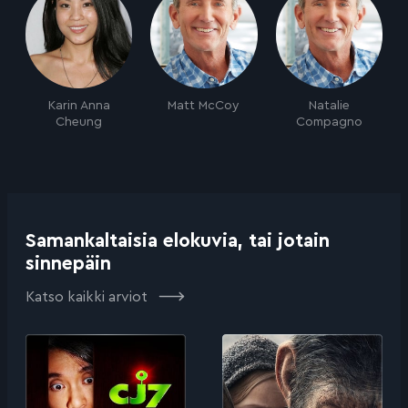
Karin Anna
Matt McCoy
Natalie
Cheung
Compagno
Samankaltaisia elokuvia, tai jotain
sinnepäin
Katso kaikki arviot