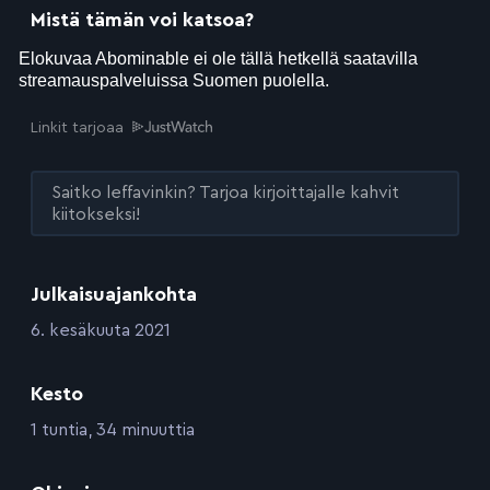
Mistä tämän voi katsoa?
Linkit tarjoaa
Saitko leffavinkin? Tarjoa kirjoittajalle kahvit
kiitokseksi!
Julkaisuajankohta
:
6. kesäkuuta 2021
Kesto
:
1 tuntia, 34 minuuttia