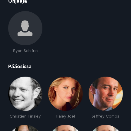
:
Ohjaaja
Ryan Schifrin
:
Pääosissa
Christien Tinsley
Haley Joel
Jeffrey Combs