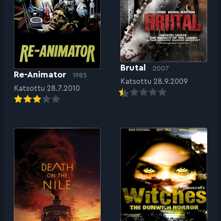
Brutal
2007
Re-Animator
1985
Katsottu 28.9.2009
Katsottu 28.7.2010