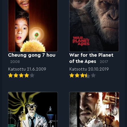
Cheung gong 7 hou
War for the Planet
of the Apes
2008
2017
Katsottu 21.6.2009
Katsottu 20.10.2019