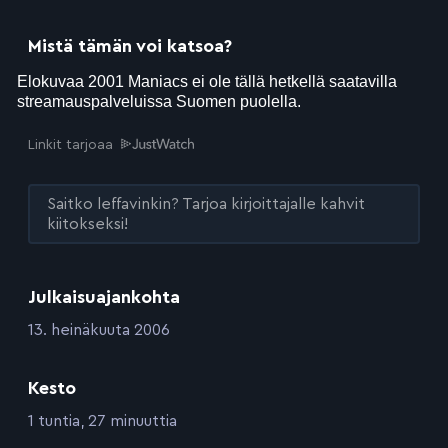
Mistä tämän voi katsoa?
Linkit tarjoaa
Saitko leffavinkin? Tarjoa kirjoittajalle kahvit
kiitokseksi!
Julkaisuajankohta
:
13. heinäkuuta 2006
Kesto
:
1 tuntia, 27 minuuttia