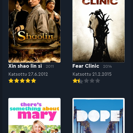
Xin shao lin si
Fear Clinic
2011
2014
Katsottu 27.6.2012
Katsottu 21.2.2015