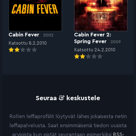
Cabin Fever
Cabin Fever 2:
2002
Spring Fever
2009
Katsottu 8.2.2010
Katsottu 24.2.2010
&
Seuraa
keskustele
Rollen leffaprofiilit löytyvät lähes jokaisesta netin
leffapalvelusta. Saat ensimmäisenä tiedon uusista
arvioista kun pistät seurantaan esimerkiksi
RSS-