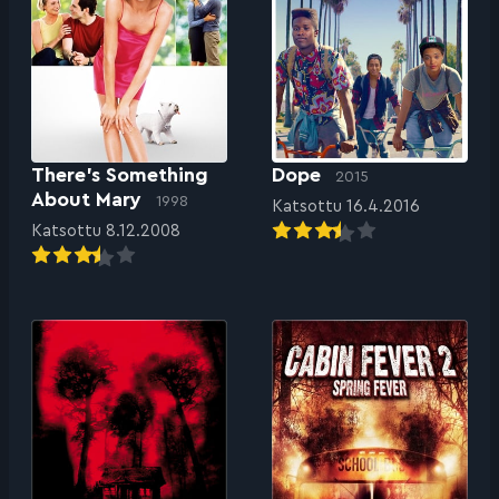
There’s Something
Dope
2015
About Mary
1998
Katsottu 16.4.2016
Katsottu 8.12.2008