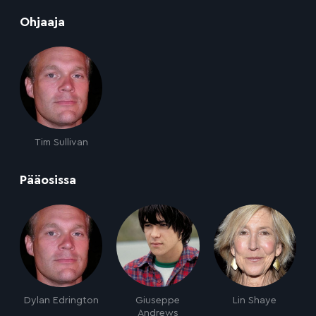
:
Ohjaaja
Tim Sullivan
:
Pääosissa
Dylan Edrington
Giuseppe
Lin Shaye
Andrews