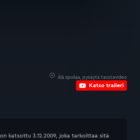
Älä spoilaa, pysäytä taustavideo
Katso traileri
 katsottu 3.12.2009, joka tarkoittaa sitä