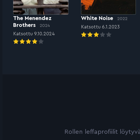
The Menendez
White Noise
2022
Brothers
2024
Katsottu 6.1.2023
Katsottu 9.10.2024
Rollen leffaprofiilit löyt