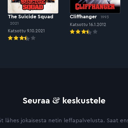
The Suicide Squad
Cliffhanger
1993
2021
Katsottu 16.1.2012
Katsottu 9.10.2021
&
Seuraa
keskustele
yvät lähes jokaisesta netin leffapalvelusta. Saat 