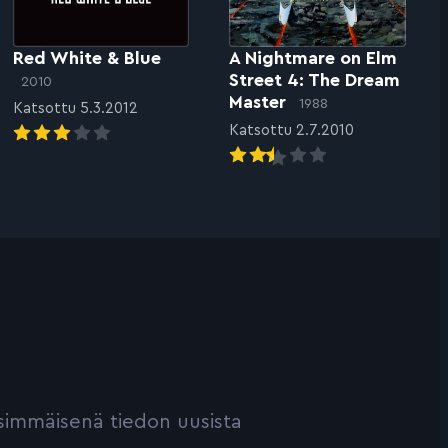
Red White & Blue
A Nightmare on Elm
Street 4: The Dream
2010
Master
1988
Katsottu 5.3.2012
Katsottu 2.7.2010
ensimmäisenä tiedon uusista