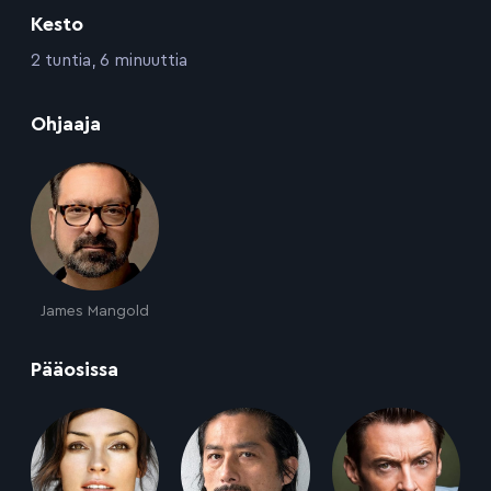
Kesto
:
2 tuntia, 6 minuuttia
:
Ohjaaja
James Mangold
:
Pääosissa