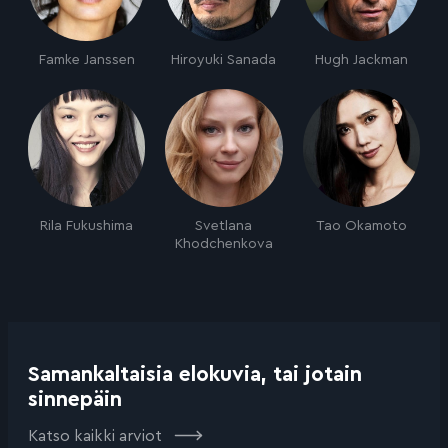
Famke Janssen
Hiroyuki Sanada
Hugh Jackman
Rila Fukushima
Svetlana
Tao Okamoto
Khodchenkova
Samankaltaisia elokuvia, tai jotain
sinnepäin
Katso kaikki arviot