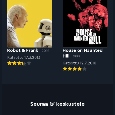
Robot & Frank
House on Haunted
2012
Hill
1999
Katsottu 17.3.2013
Katsottu 12.7.2010
&
Seuraa
keskustele