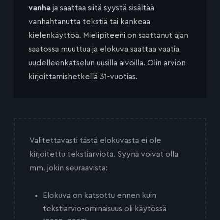
vanha
ja saattaa siitä syystä sisältää
vanhahtanutta tekstiä tai kankeaa
kielenkäyttöä. Mielipiteeni on saattanut ajan
saatossa muuttua ja elokuva saattaa vaatia
uudelleenkatselun uusilla aivoilla. Olin arvion
kirjoittamishetkellä 31-vuotias.
Valitettavasti tästä elokuvasta ei ole
kirjoitettu tekstiarviota. Syynä voivat olla
mm. jokin seuraavista:
Elokuva on katsottu ennen kuin
tekstiarvio-ominaisuus oli käytössä