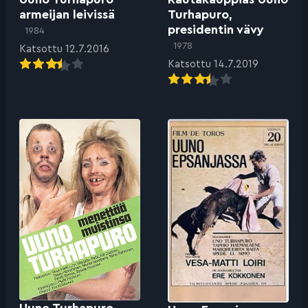
armeijan leivissä
Turhapuro,
presidentin vävy
1984
1978
Katsottu 12.7.2016
Katsottu 14.7.2019
Uuno Turhapuro