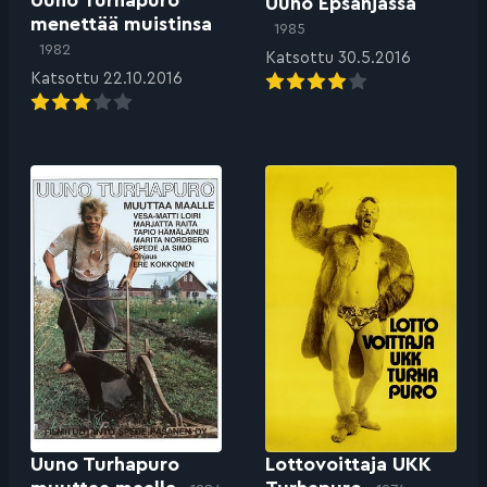
Uuno Epsanjassa
menettää muistinsa
1985
1982
Katsottu 30.5.2016
Katsottu 22.10.2016
Uuno Turhapuro
Lottovoittaja UKK