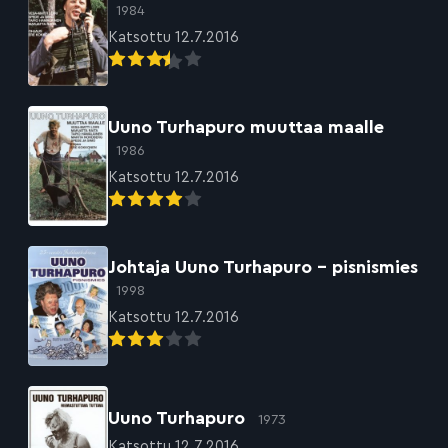
1984
Katsottu 12.7.2016
Uuno Turhapuro muuttaa maalle
1986
Katsottu 12.7.2016
Johtaja Uuno Turhapuro – pisnismies
1998
Katsottu 12.7.2016
Uuno Turhapuro
1973
Katsottu 12.7.2016