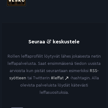
&
Seuraa
keskustele
Rollen leffaprofiilit löytyvät lähes jokaisesta netin
leffapalvelusta. Saat ensimmäisenä tiedon uusista
arvioista kun pistät seurantaan esimerkiksi
RSS-
syötteen
tai Twitterin
#leffat
-hashtagin. Alla
olevista palveluista löydät kätevästi
leffasuosituksia.